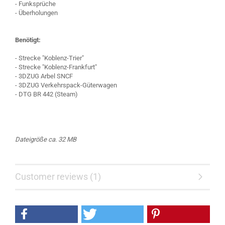
- Funksprüche
- Überholungen
Benötigt:
- Strecke "Koblenz-Trier"
- Strecke "Koblenz-Frankfurt"
- 3DZUG Arbel SNCF
- 3DZUG Verkehrspack-Güterwagen
- DTG BR 442 (Steam)
Dateigröße ca. 32 MB
Customer reviews (1)