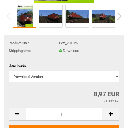
Product No.:
3dz_2010m
Shipping time:
Download
downloads:
8,97 EUR
incl. 19% tax