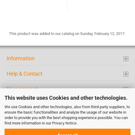
This product was added to our catalog on Sunday, February 12, 2017.
Information
Help & Contact
Your acconut
This website uses Cookies and other technologies.
Contact
We use Cookies and other technologies, also from third-party suppliers, to
ensure the basic functionalities and analyze the usage of our website in
order to provide you with the best shopping experience possible. You can
Payment
find more information in our
Privacy Notice
.
Accept all