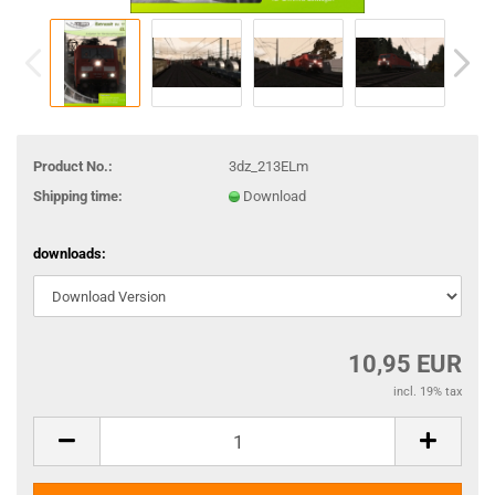
Product No.:
3dz_213ELm
Shipping time:
Download
downloads:
10,95 EUR
incl. 19% tax