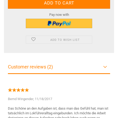
Pay now with
ADD TO WISH LIST
Customer reviews (2)
Bernd Wingender,
11/18/2017
Das Schöne an den Aufgaben ist, dass man das Gefühl hat, man ist
tatsächlich im Lokführeralltag eingebunden. Ich möchte die Arbeit
derjenigen an diesen Aufgaben sehr hoch loben auch wenn es