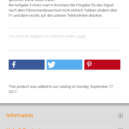
Bei Aufgabe 3 muss man in Konstanz die Freigabe für das Signal
nach dem Führerstandswechsel nicht einfach Tabben sindern über
You must be logged in to submit a review.
Login
This product was added to our catalog on Sunday, September 17,
2017.
Information