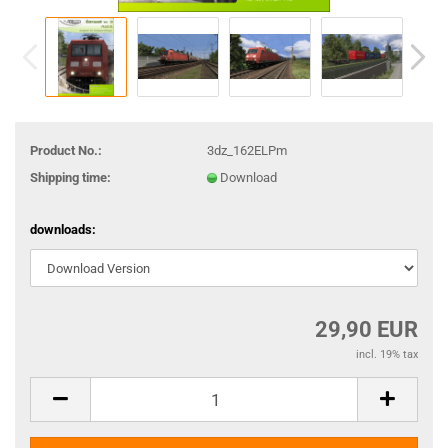
Product No.:
3dz_162ELPm
Shipping time:
Download
downloads:
29,90 EUR
incl. 19% tax