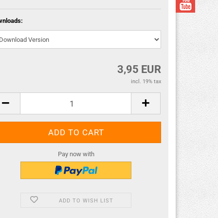
wnloads:
3,95 EUR
incl. 19% tax
Pay now with
ADD TO WISH LIST