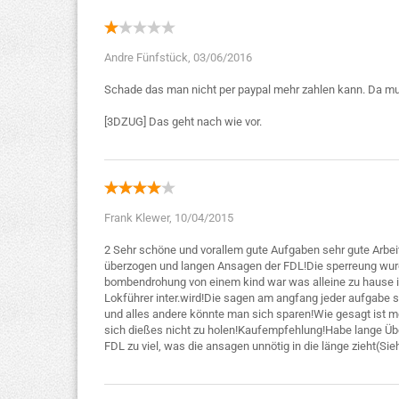
Andre Fünfstück,
03/06/2016
Schade das man nicht per paypal mehr zahlen kann. Da mus
Frank Klewer,
10/04/2015
2 Sehr schöne und vorallem gute Aufgaben sehr gute Arbeit
überzogen und langen Ansagen der FDL!Die sperreung wu
bombendrohung von einem kind war was alleine zu hause is
Lokführer inter.wird!Die sagen am angfang jeder aufgabe 
und alles andere könnte man sich sparen!Wie gesagt ist me
sich dießes nicht zu holen!Kaufempfehlung!Habe lange Über