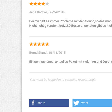
Jens Radtke,
06/24/2015
Bei mir gibt es immer Probleme mit den Sound,so das ma
Bernd Staudt,
06/11/2015
You must be logged in to submit a review.
Login
share
tweet