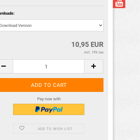
wnloads:
10,95 EUR
incl. 19% tax
Pay now with
ADD TO WISH LIST