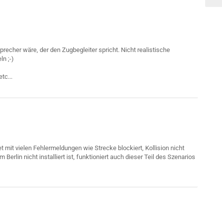
precher wäre, der den Zugbegleiter spricht. Nicht realistische
n ;-)
et mit vielen Fehlermeldungen wie Strecke blockiert, Kollision nicht
rlin nicht installiert ist, funktioniert auch dieser Teil des Szenarios