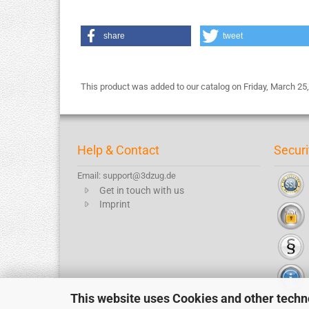
share
tweet
This product was added to our catalog on Friday, March 25,
Help & Contact
Securi
Email: support@3dzug.de
Get in touch with us
Imprint
This website uses Cookies and other techn