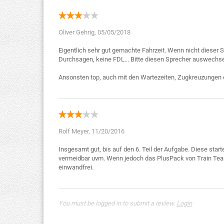
Oliver Gehrig,
05/05/2018
Eigentlich sehr gut gemachte Fahrzeit. Wenn nicht dieser S
Durchsagen, keine FDL... Bitte diesen Sprecher auswechsel
Rolf Meyer,
11/20/2016
Insgesamt gut, bis auf den 6. Teil der Aufgabe. Diese start
vermeidbar uvm. Wenn jedoch das PlusPack von Train Team Be
You must be logged in to submit a review.
Login