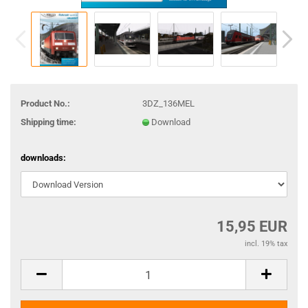
Product No.:
3DZ_136MEL
Shipping time:
Download
downloads:
15,95 EUR
incl. 19% tax