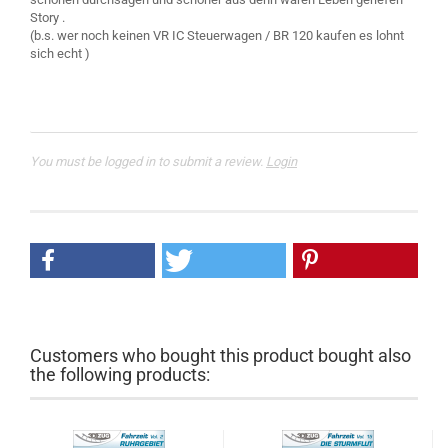
Story .
(b.s. wer noch keinen VR IC Steuerwagen / BR 120 kaufen es lohnt
sich echt )
You must be logged in to submit a review.
Login
Customers who bought this product bought also
the following products: