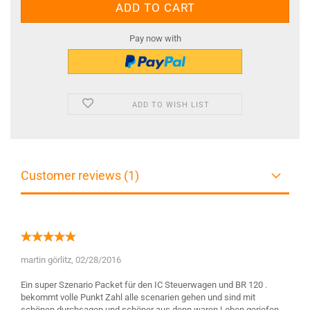
Pay now with
ADD TO WISH LIST
Customer reviews (1)
martin görlitz,
02/28/2016
Ein super Szenario Packet für den IC Steuerwagen und BR 120 .
bekommt volle Punkt Zahl alle scenarien gehen und sind mit
schönen durchsagen und schöner aus denn waren Leben geriefen