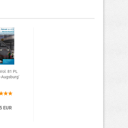
 Vol. 81 PL
-Augsburg'
5 EUR