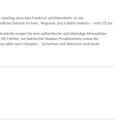
-Spieltag zwischen Frankfurt und Mannheim. In vier
iche Dienste im Fern-, Regional- und S-Bahn-Verkehr – vom ICE bis
nkverkehr sorgen für eine authentische und lebendige Atmosphäre.
 RE-Fahrten, ein hektischer Stadion-Pendelverkehr sowie die
r alles nach Fahrplan – Sicherheit und Übersicht sind heute