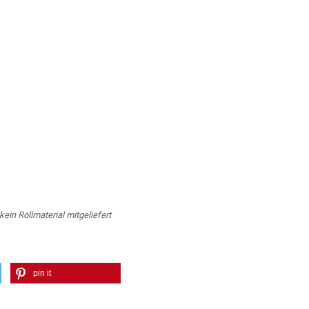
ein Rollmaterial mitgeliefert
pin it