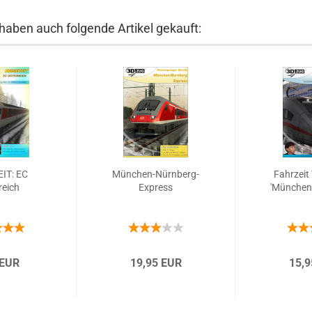
 haben auch folgende Artikel gekauft:
IT: EC
München-Nürnberg-
Fahrzeit
reich
Express
'München
 EUR
19,95 EUR
15,9