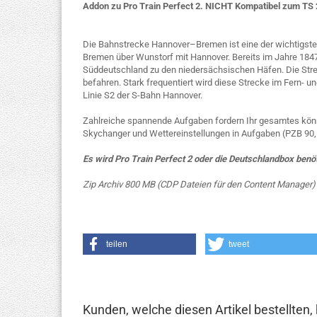
Addon zu Pro Train Perfect 2. NICHT Kompatibel zum TS 
Die Bahnstrecke Hannover–Bremen ist eine der wichtigst
Bremen über Wunstorf mit Hannover. Bereits im Jahre 1847
Süddeutschland zu den niedersächsischen Häfen. Die Str
befahren. Stark frequentiert wird diese Strecke im Fern- 
Linie S2 der S-Bahn Hannover.
Zahlreiche spannende Aufgaben fordern Ihr gesamtes könn
Skychanger und Wettereinstellungen in Aufgaben (PZB 90,
Es wird Pro Train Perfect 2 oder die Deutschlandbox benöt
Zip Archiv 800 MB (CDP Dateien für den Content Manager)
teilen
tweet
Kunden, welche diesen Artikel bestellten,