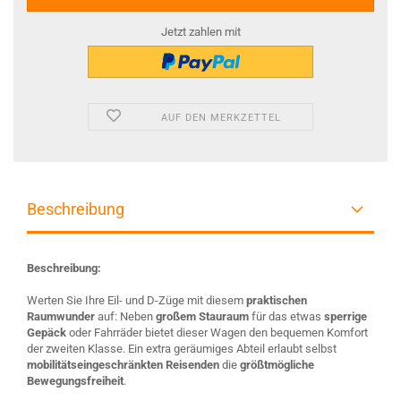
Jetzt zahlen mit
AUF DEN MERKZETTEL
Beschreibung
Beschreibung:
Werten Sie Ihre Eil- und D-Züge mit diesem
praktischen
Raumwunder
auf: Neben
großem Stauraum
für das etwas
sperrige
Gepäck
oder Fahrräder bietet dieser Wagen den bequemen Komfort
der zweiten Klasse. Ein extra geräumiges Abteil erlaubt selbst
mobilitätseingeschränkten Reisenden
die
größtmögliche
Bewegungsfreiheit
.