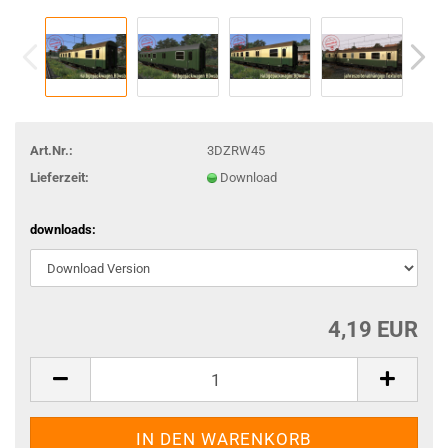
Art.Nr.:
3DZRW45
Lieferzeit:
Download
downloads:
4,19 EUR