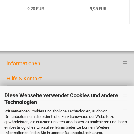
9,20 EUR
9,95 EUR
Informationen
Hilfe & Kontakt
Ihr Konto
Diese Webseite verwendet Cookies und andere
Technologien
Kontaktdaten
Wir verwenden Cookies und ähnliche Technologien, auch von
Drittanbietern, um die ordentliche Funktionsweise der Website zu
gewährleisten, die Nutzung unseres Angebotes zu analysieren und Ihnen
Zahlung
ein bestmögliches Einkaufserlebnis bieten zu können. Weitere
Informationen finden Sie in unserer
Datenschutzerklärung
.