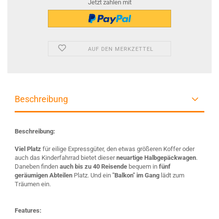
Jetzt zahlen mit
AUF DEN MERKZETTEL
Beschreibung
Beschreibung:
Viel Platz
für eilige Expressgüter, den etwas größeren Koffer oder
auch das Kinderfahrrad bietet dieser
neuartige Halbgepäckwagen
.
Daneben finden
auch bis zu 40 Reisende
bequem in
fünf
geräumigen Abteilen
Platz. Und ein
"Balkon" im Gang
lädt zum
Träumen ein.
Features: