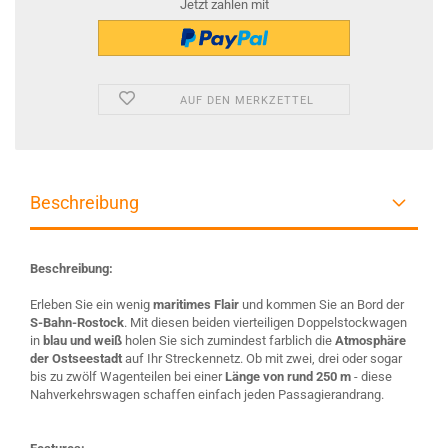
Jetzt zahlen mit
AUF DEN MERKZETTEL
Beschreibung
Beschreibung:
Erleben Sie ein wenig
maritimes Flair
und kommen Sie an Bord der
S-Bahn-Rostock
. Mit diesen beiden vierteiligen Doppelstockwagen
in
blau und weiß
holen Sie sich zumindest farblich die
Atmosphäre
der Ostseestadt
auf Ihr Streckennetz. Ob mit zwei, drei oder sogar
bis zu zwölf Wagenteilen bei einer
Länge von rund 250 m
- diese
Nahverkehrswagen schaffen einfach jeden Passagierandrang.