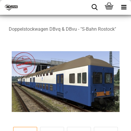
Doppelstockwagen DBvq & DBvu - "S-Bahn Rostock"