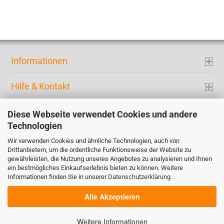
Informationen
Hilfe & Kontakt
Ihr Konto
Diese Webseite verwendet Cookies und andere
Technologien
Kontaktdaten
Wir verwenden Cookies und ähnliche Technologien, auch von
Drittanbietern, um die ordentliche Funktionsweise der Website zu
gewährleisten, die Nutzung unseres Angebotes zu analysieren und Ihnen
Zahlung
ein bestmögliches Einkaufserlebnis bieten zu können. Weitere
Informationen finden Sie in unserer
Datenschutzerklärung
.
Alle Akzeptieren
Alle Preise verstehen sich inklusive der gesetzlichen Mehrwertsteuer,
Weitere Informationen
soweit nicht anders gekennzeichnet.