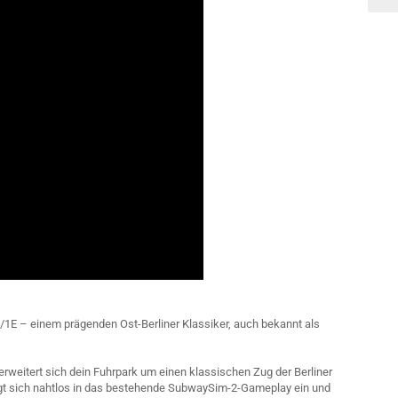
GI/1E – einem prägenden Ost-Berliner Klassiker, auch bekannt als
erweitert sich dein Fuhrpark um einen klassischen Zug der Berliner
ügt sich nahtlos in das bestehende SubwaySim-2-Gameplay ein und