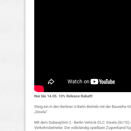
Nur bis 14.05. 10% Release Rabatt!
Steig ein in den Berliner U-Bahn-Betrieb mit der Baureihe 
„Gisela“.
Mit dem SubwaySim 2 - Berlin Vehicle DLC: Gisela (GI/1E) 
Verkehrsbetriebe. Der vollständig spielbare Zugverband f