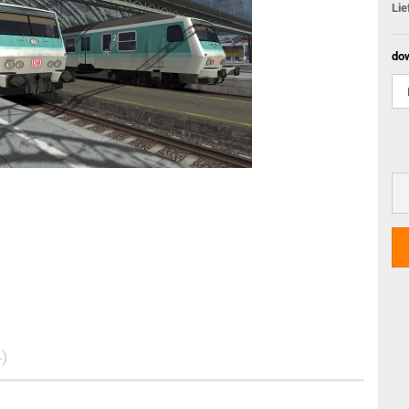
Lie
do
)