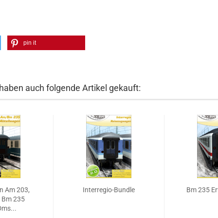
pin it
 haben auch folgende Artikel gekauft:
n Am 203,
Interregio-Bundle
Bm 235 Er
 Bm 235
ms...