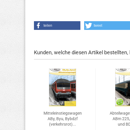
teilen
tweet
Kunden, welche diesen Artikel bestellten,
Mitteleinstiegswagen
Abteilwage
ABy, Byu, Bybdzf
ABm 225,
(verkehrsrot)...
und BD