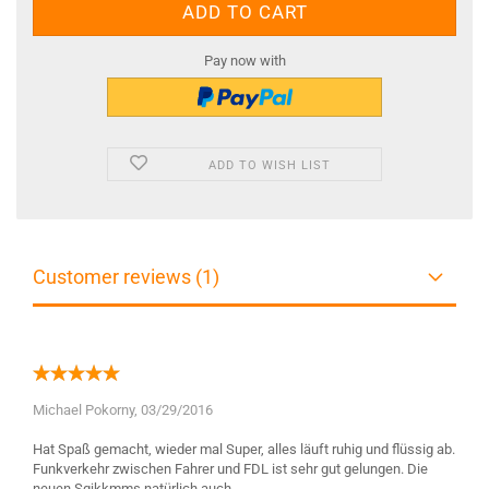
Pay now with
ADD TO WISH LIST
Customer reviews (1)
Michael Pokorny,
03/29/2016
Hat Spaß gemacht, wieder mal Super, alles läuft ruhig und flüssig ab.
Funkverkehr zwischen Fahrer und FDL ist sehr gut gelungen. Die
neuen Sgjkkmms natürlich auch.