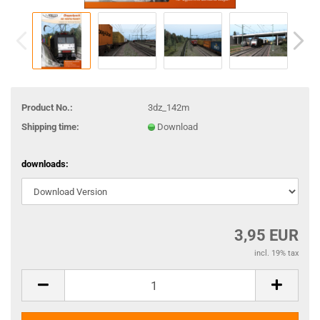
Product No.:
3dz_142m
Shipping time:
Download
downloads:
3,95 EUR
incl. 19% tax