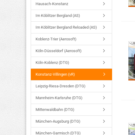
Hausach-Konstanz
Im Köblitzer Bergland (AS)
Im Köblitzer Bergland Reloaded (AS)
Koblenz-Trier (Aerosoft)
Köln-Düsseldorf (Aerosoft)
Köln-Koblenz (DTG)
Konstanz-Villingen (vR)
Leipzig-Riesa-Dresden (DTG)
Mannheim-Karlsruhe (DTG)
Mittenwaldbahn (DTG)
München-Augsburg (DTG)
München-Garmisch (DTG)