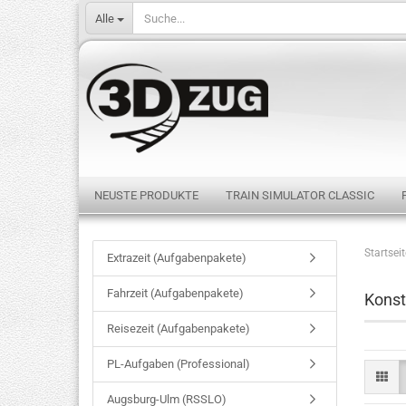
Alle
NEUSTE PRODUKTE
TRAIN SIMULATOR CLASSIC
Startseit
Extrazeit (Aufgabenpakete)
Fahrzeit (Aufgabenpakete)
Konst
Reisezeit (Aufgabenpakete)
PL-Aufgaben (Professional)
Augsburg-Ulm (RSSLO)