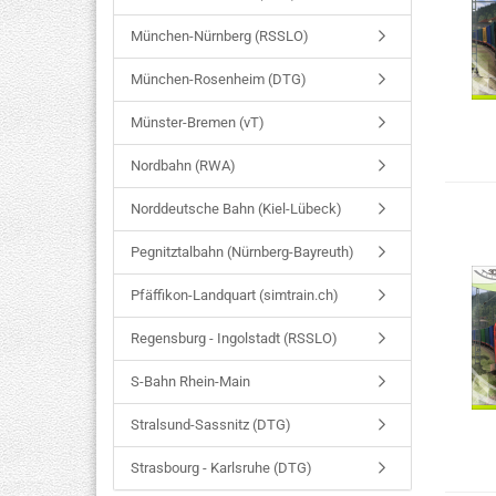
München-Nürnberg (RSSLO)
München-Rosenheim (DTG)
Münster-Bremen (vT)
Nordbahn (RWA)
Norddeutsche Bahn (Kiel-Lübeck)
Pegnitztalbahn (Nürnberg-Bayreuth)
Pfäffikon-Landquart (simtrain.ch)
Regensburg - Ingolstadt (RSSLO)
S-Bahn Rhein-Main
Stralsund-Sassnitz (DTG)
Strasbourg - Karlsruhe (DTG)